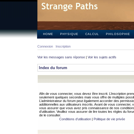
HOME
PHYSIQUE
CALCUL
PHILOSOPHIE
Connexion
Inscription
Voir les messages sans réponse
|
Voir les sujets actifs
Index du forum
Afin de vous connecter, vous devez être inscrit. L’inscription pren
seulement quelques secondes mais vous offre de multiples possibi
L’administrateur du forum peut également accorder des permissi
additionnelles aux utilisateurs inscrits. Avant de vous connecter, v
vous assurer que vous avez pris connaissance de nos condition
d’utilisation. Veuillez vous assurer de lire toutes les règles du for
de le consulter.
Conditions d’utilisation
|
Politique de vie privée