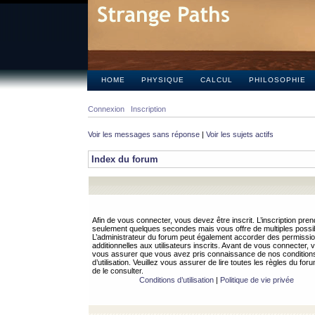
HOME
PHYSIQUE
CALCUL
PHILOSOPHIE
Connexion
Inscription
Voir les messages sans réponse
|
Voir les sujets actifs
Index du forum
Afin de vous connecter, vous devez être inscrit. L’inscription pren
seulement quelques secondes mais vous offre de multiples possibi
L’administrateur du forum peut également accorder des permissi
additionnelles aux utilisateurs inscrits. Avant de vous connecter, v
vous assurer que vous avez pris connaissance de nos condition
d’utilisation. Veuillez vous assurer de lire toutes les règles du for
de le consulter.
Conditions d’utilisation
|
Politique de vie privée