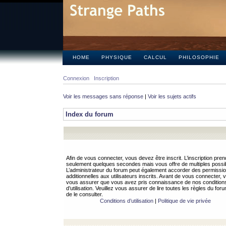
HOME
PHYSIQUE
CALCUL
PHILOSOPHIE
Connexion
Inscription
Voir les messages sans réponse
|
Voir les sujets actifs
Index du forum
Afin de vous connecter, vous devez être inscrit. L’inscription pren
seulement quelques secondes mais vous offre de multiples possibi
L’administrateur du forum peut également accorder des permissi
additionnelles aux utilisateurs inscrits. Avant de vous connecter, v
vous assurer que vous avez pris connaissance de nos condition
d’utilisation. Veuillez vous assurer de lire toutes les règles du for
de le consulter.
Conditions d’utilisation
|
Politique de vie privée