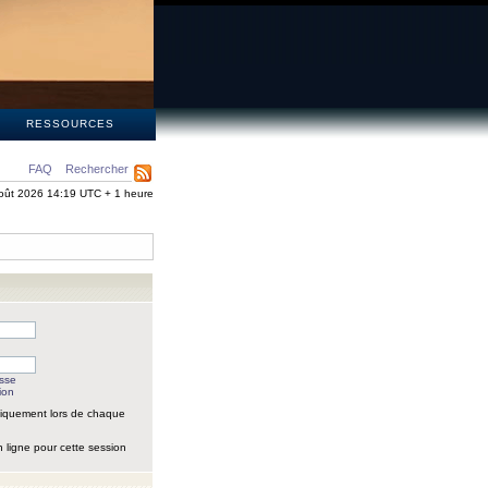
S
RESSOURCES
FAQ
Rechercher
oût 2026 14:19 UTC + 1 heure
asse
ion
iquement lors de chaque
 ligne pour cette session