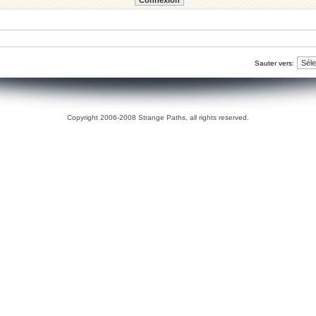
Sauter vers:
Copyright 2006-2008 Strange Paths, all rights reserved.