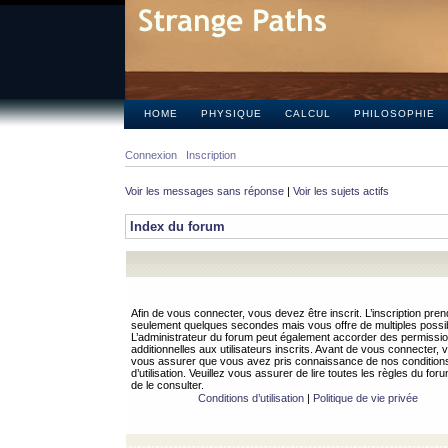
HOME
PHYSIQUE
CALCUL
PHILOSOPHIE
Connexion
Inscription
Voir les messages sans réponse
|
Voir les sujets actifs
Index du forum
Afin de vous connecter, vous devez être inscrit. L’inscription pren
seulement quelques secondes mais vous offre de multiples possibi
L’administrateur du forum peut également accorder des permissi
additionnelles aux utilisateurs inscrits. Avant de vous connecter, v
vous assurer que vous avez pris connaissance de nos condition
d’utilisation. Veuillez vous assurer de lire toutes les règles du for
de le consulter.
Conditions d’utilisation
|
Politique de vie privée