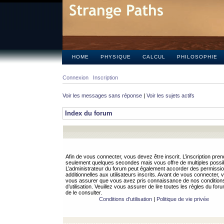
HOME
PHYSIQUE
CALCUL
PHILOSOPHIE
Connexion
Inscription
Voir les messages sans réponse
|
Voir les sujets actifs
Index du forum
Afin de vous connecter, vous devez être inscrit. L’inscription pren
seulement quelques secondes mais vous offre de multiples possibi
L’administrateur du forum peut également accorder des permissi
additionnelles aux utilisateurs inscrits. Avant de vous connecter, v
vous assurer que vous avez pris connaissance de nos condition
d’utilisation. Veuillez vous assurer de lire toutes les règles du for
de le consulter.
Conditions d’utilisation
|
Politique de vie privée