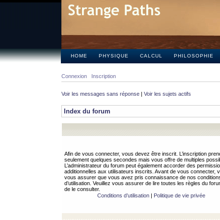
HOME
PHYSIQUE
CALCUL
PHILOSOPHIE
Connexion
Inscription
Voir les messages sans réponse
|
Voir les sujets actifs
Index du forum
Afin de vous connecter, vous devez être inscrit. L’inscription pren
seulement quelques secondes mais vous offre de multiples possibi
L’administrateur du forum peut également accorder des permissi
additionnelles aux utilisateurs inscrits. Avant de vous connecter, v
vous assurer que vous avez pris connaissance de nos condition
d’utilisation. Veuillez vous assurer de lire toutes les règles du for
de le consulter.
Conditions d’utilisation
|
Politique de vie privée