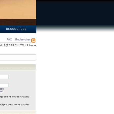
S
RESSOURCES
FAQ
Rechercher
oût 2026 13:51 UTC + 1 heure
asse
ion
iquement lors de chaque
 ligne pour cette session