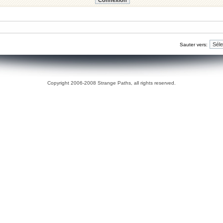
Sauter vers:
Copyright 2006-2008 Strange Paths, all rights reserved.