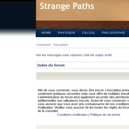
HOME
PHYSIQUE
CALCUL
PHILOSOPHIE
Connexion
Inscription
Voir les messages sans réponse
|
Voir les sujets actifs
Index du forum
Afin de vous connecter, vous devez être inscrit. L’inscription pren
seulement quelques secondes mais vous offre de multiples possibi
L’administrateur du forum peut également accorder des permissi
additionnelles aux utilisateurs inscrits. Avant de vous connecter, v
vous assurer que vous avez pris connaissance de nos condition
d’utilisation. Veuillez vous assurer de lire toutes les règles du for
de le consulter.
Conditions d’utilisation
|
Politique de vie privée