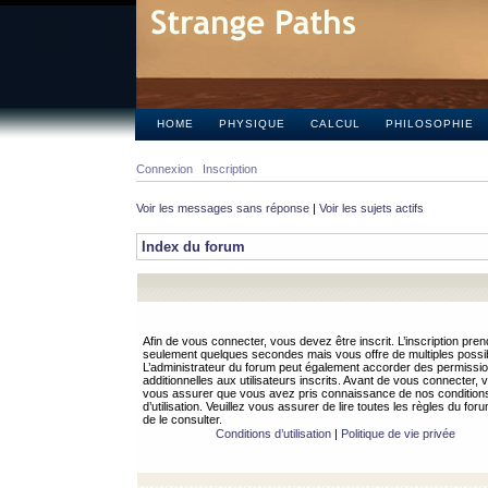
HOME
PHYSIQUE
CALCUL
PHILOSOPHIE
Connexion
Inscription
Voir les messages sans réponse
|
Voir les sujets actifs
Index du forum
Afin de vous connecter, vous devez être inscrit. L’inscription pren
seulement quelques secondes mais vous offre de multiples possibi
L’administrateur du forum peut également accorder des permissi
additionnelles aux utilisateurs inscrits. Avant de vous connecter, v
vous assurer que vous avez pris connaissance de nos condition
d’utilisation. Veuillez vous assurer de lire toutes les règles du for
de le consulter.
Conditions d’utilisation
|
Politique de vie privée