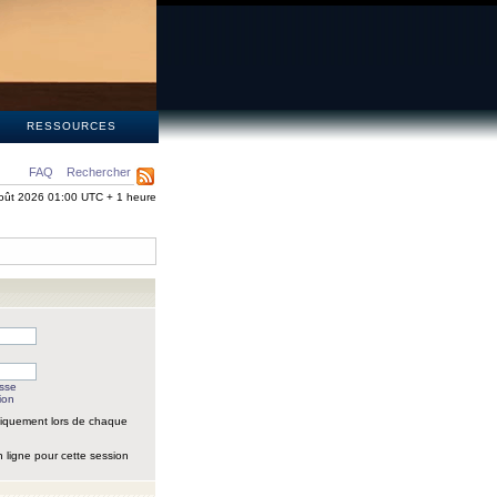
S
RESSOURCES
FAQ
Rechercher
oût 2026 01:00 UTC + 1 heure
asse
ion
iquement lors de chaque
 ligne pour cette session