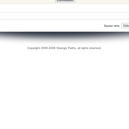
Sauter vers:
Copyright 2006-2008 Strange Paths, all rights reserved.