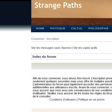
HOME
PHYSIQUE
CALCUL
PHILOSOPHIE
Connexion
Inscription
Voir les messages sans réponse
|
Voir les sujets actifs
Index du forum
Afin de vous connecter, vous devez être inscrit. L’inscription pren
seulement quelques secondes mais vous offre de multiples possibi
L’administrateur du forum peut également accorder des permissi
additionnelles aux utilisateurs inscrits. Avant de vous connecter, v
vous assurer que vous avez pris connaissance de nos condition
d’utilisation. Veuillez vous assurer de lire toutes les règles du for
de le consulter.
Conditions d’utilisation
|
Politique de vie privée