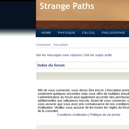
HOME
PHYSIQUE
CALCUL
PHILOSOPHIE
Connexion
Inscription
Voir les messages sans réponse
|
Voir les sujets actifs
Index du forum
Afin de vous connecter, vous devez être inscrit. L’inscription pren
seulement quelques secondes mais vous offre de multiples possibi
L’administrateur du forum peut également accorder des permissi
additionnelles aux utilisateurs inscrits. Avant de vous connecter, v
vous assurer que vous avez pris connaissance de nos condition
d’utilisation. Veuillez vous assurer de lire toutes les règles du for
de le consulter.
Conditions d’utilisation
|
Politique de vie privée