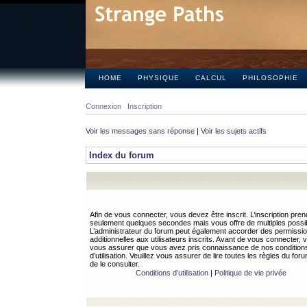
HOME
PHYSIQUE
CALCUL
PHILOSOPHIE
Connexion
Inscription
Voir les messages sans réponse
|
Voir les sujets actifs
Index du forum
Afin de vous connecter, vous devez être inscrit. L’inscription pren
seulement quelques secondes mais vous offre de multiples possibi
L’administrateur du forum peut également accorder des permissi
additionnelles aux utilisateurs inscrits. Avant de vous connecter, v
vous assurer que vous avez pris connaissance de nos condition
d’utilisation. Veuillez vous assurer de lire toutes les règles du for
de le consulter.
Conditions d’utilisation
|
Politique de vie privée