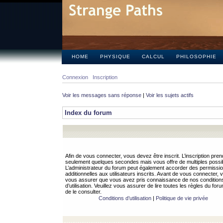
HOME
PHYSIQUE
CALCUL
PHILOSOPHIE
Connexion
Inscription
Voir les messages sans réponse
|
Voir les sujets actifs
Index du forum
Afin de vous connecter, vous devez être inscrit. L’inscription pren
seulement quelques secondes mais vous offre de multiples possibi
L’administrateur du forum peut également accorder des permissi
additionnelles aux utilisateurs inscrits. Avant de vous connecter, v
vous assurer que vous avez pris connaissance de nos condition
d’utilisation. Veuillez vous assurer de lire toutes les règles du for
de le consulter.
Conditions d’utilisation
|
Politique de vie privée