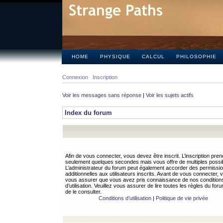
HOME
PHYSIQUE
CALCUL
PHILOSOPHIE
Connexion
Inscription
Voir les messages sans réponse
|
Voir les sujets actifs
Index du forum
Afin de vous connecter, vous devez être inscrit. L’inscription pren
seulement quelques secondes mais vous offre de multiples possibi
L’administrateur du forum peut également accorder des permissi
additionnelles aux utilisateurs inscrits. Avant de vous connecter, v
vous assurer que vous avez pris connaissance de nos condition
d’utilisation. Veuillez vous assurer de lire toutes les règles du for
de le consulter.
Conditions d’utilisation
|
Politique de vie privée