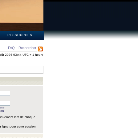
S
RESSOURCES
FAQ
Rechercher
oût 2026 03:44 UTC + 1 heure
asse
ion
iquement lors de chaque
 ligne pour cette session