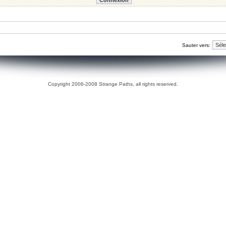
Sauter vers:
Copyright 2006-2008 Strange Paths, all rights reserved.