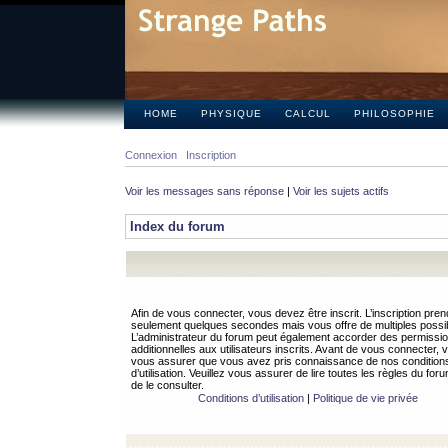
HOME
PHYSIQUE
CALCUL
PHILOSOPHIE
Connexion
Inscription
Voir les messages sans réponse
|
Voir les sujets actifs
Index du forum
Afin de vous connecter, vous devez être inscrit. L’inscription pren
seulement quelques secondes mais vous offre de multiples possibi
L’administrateur du forum peut également accorder des permissi
additionnelles aux utilisateurs inscrits. Avant de vous connecter, v
vous assurer que vous avez pris connaissance de nos condition
d’utilisation. Veuillez vous assurer de lire toutes les règles du for
de le consulter.
Conditions d’utilisation
|
Politique de vie privée