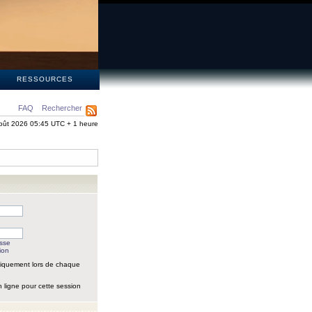
S
RESSOURCES
FAQ
Rechercher
oût 2026 05:45 UTC + 1 heure
asse
ion
iquement lors de chaque
 ligne pour cette session