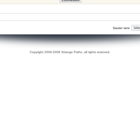
Sauter vers:
Copyright 2006-2008 Strange Paths, all rights reserved.