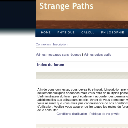
HOME
PHYSIQUE
CALCUL
PHILOSOPHIE
Connexion
Inscription
Voir les messages sans réponse
|
Voir les sujets actifs
Index du forum
Afin de vous connecter, vous devez être inscrit. L’inscription pren
seulement quelques secondes mais vous offre de multiples possibi
L’administrateur du forum peut également accorder des permissi
additionnelles aux utilisateurs inscrits. Avant de vous connecter, v
vous assurer que vous avez pris connaissance de nos condition
d’utilisation. Veuillez vous assurer de lire toutes les règles du for
de le consulter.
Conditions d’utilisation
|
Politique de vie privée