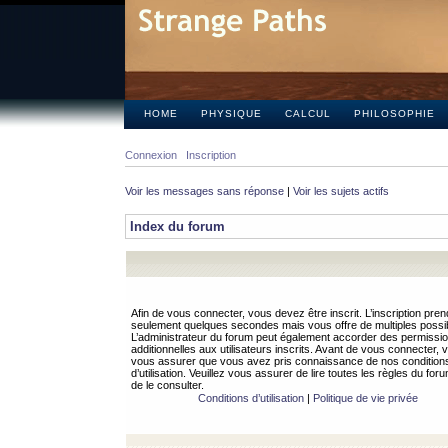
HOME
PHYSIQUE
CALCUL
PHILOSOPHIE
Connexion
Inscription
Voir les messages sans réponse
|
Voir les sujets actifs
Index du forum
Afin de vous connecter, vous devez être inscrit. L’inscription pren
seulement quelques secondes mais vous offre de multiples possibi
L’administrateur du forum peut également accorder des permissi
additionnelles aux utilisateurs inscrits. Avant de vous connecter, v
vous assurer que vous avez pris connaissance de nos condition
d’utilisation. Veuillez vous assurer de lire toutes les règles du for
de le consulter.
Conditions d’utilisation
|
Politique de vie privée