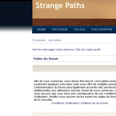
HOME
PHYSIQUE
CALCUL
PHILOSOPHIE
Connexion
Inscription
Voir les messages sans réponse
|
Voir les sujets actifs
Index du forum
Afin de vous connecter, vous devez être inscrit. L’inscription pren
seulement quelques secondes mais vous offre de multiples possibi
L’administrateur du forum peut également accorder des permissi
additionnelles aux utilisateurs inscrits. Avant de vous connecter, v
vous assurer que vous avez pris connaissance de nos condition
d’utilisation. Veuillez vous assurer de lire toutes les règles du for
de le consulter.
Conditions d’utilisation
|
Politique de vie privée