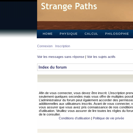
HOME
PHYSIQUE
CALCUL
PHILOSOPHIE
Connexion
Inscription
Voir les messages sans réponse
|
Voir les sujets actifs
Index du forum
Afin de vous connecter, vous devez être inscrit. L’inscription pren
seulement quelques secondes mais vous offre de multiples possibi
L’administrateur du forum peut également accorder des permissi
additionnelles aux utilisateurs inscrits. Avant de vous connecter, v
vous assurer que vous avez pris connaissance de nos condition
d’utilisation. Veuillez vous assurer de lire toutes les règles du for
de le consulter.
Conditions d’utilisation
|
Politique de vie privée