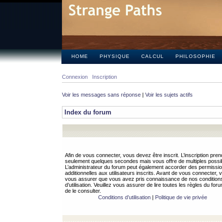
HOME
PHYSIQUE
CALCUL
PHILOSOPHIE
Connexion
Inscription
Voir les messages sans réponse
|
Voir les sujets actifs
Index du forum
Afin de vous connecter, vous devez être inscrit. L’inscription pren
seulement quelques secondes mais vous offre de multiples possibi
L’administrateur du forum peut également accorder des permissi
additionnelles aux utilisateurs inscrits. Avant de vous connecter, v
vous assurer que vous avez pris connaissance de nos condition
d’utilisation. Veuillez vous assurer de lire toutes les règles du for
de le consulter.
Conditions d’utilisation
|
Politique de vie privée