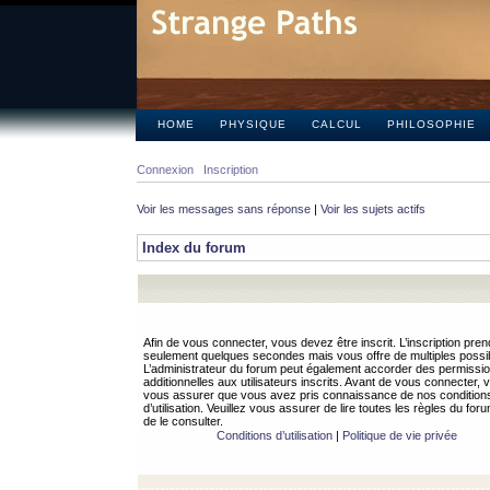
HOME
PHYSIQUE
CALCUL
PHILOSOPHIE
Connexion
Inscription
Voir les messages sans réponse
|
Voir les sujets actifs
Index du forum
Afin de vous connecter, vous devez être inscrit. L’inscription pren
seulement quelques secondes mais vous offre de multiples possibi
L’administrateur du forum peut également accorder des permissi
additionnelles aux utilisateurs inscrits. Avant de vous connecter, v
vous assurer que vous avez pris connaissance de nos condition
d’utilisation. Veuillez vous assurer de lire toutes les règles du for
de le consulter.
Conditions d’utilisation
|
Politique de vie privée