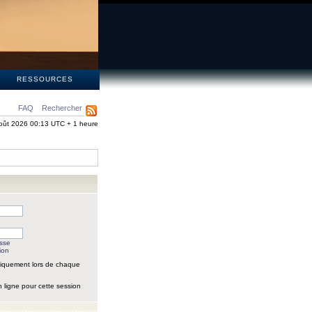
S
RESSOURCES
FAQ
Rechercher
oût 2026 00:13 UTC + 1 heure
asse
ion
iquement lors de chaque
 ligne pour cette session