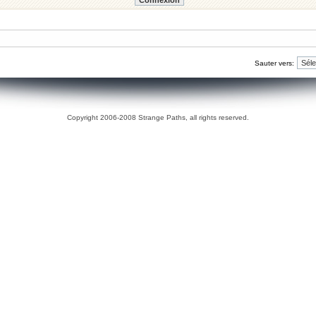
Sauter vers:
Copyright 2006-2008 Strange Paths, all rights reserved.