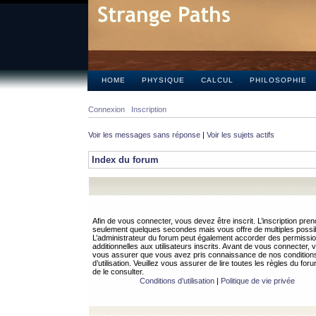
HOME
PHYSIQUE
CALCUL
PHILOSOPHIE
Connexion
Inscription
Voir les messages sans réponse
|
Voir les sujets actifs
Index du forum
Afin de vous connecter, vous devez être inscrit. L’inscription pren
seulement quelques secondes mais vous offre de multiples possibi
L’administrateur du forum peut également accorder des permissi
additionnelles aux utilisateurs inscrits. Avant de vous connecter, v
vous assurer que vous avez pris connaissance de nos condition
d’utilisation. Veuillez vous assurer de lire toutes les règles du for
de le consulter.
Conditions d’utilisation
|
Politique de vie privée