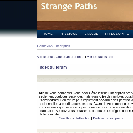
HOME
PHYSIQUE
CALCUL
PHILOSOPHIE
Connexion
Inscription
Voir les messages sans réponse
|
Voir les sujets actifs
Index du forum
Afin de vous connecter, vous devez être inscrit. L’inscription pren
seulement quelques secondes mais vous offre de multiples possibi
L’administrateur du forum peut également accorder des permissi
additionnelles aux utilisateurs inscrits. Avant de vous connecter, v
vous assurer que vous avez pris connaissance de nos condition
d’utilisation. Veuillez vous assurer de lire toutes les règles du for
de le consulter.
Conditions d’utilisation
|
Politique de vie privée