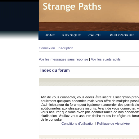
HOME
PHYSIQUE
CALCUL
PHILOSOPHIE
Connexion
Inscription
Voir les messages sans réponse
|
Voir les sujets actifs
Index du forum
Afin de vous connecter, vous devez être inscrit. L’inscription pren
seulement quelques secondes mais vous offre de multiples possibi
L’administrateur du forum peut également accorder des permissi
additionnelles aux utilisateurs inscrits. Avant de vous connecter, v
vous assurer que vous avez pris connaissance de nos condition
d’utilisation. Veuillez vous assurer de lire toutes les règles du for
de le consulter.
Conditions d’utilisation
|
Politique de vie privée