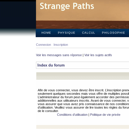
HOME
PHYSIQUE
CALCUL
PHILOSOPHIE
Connexion
Inscription
Voir les messages sans réponse
|
Voir les sujets actifs
Index du forum
Afin de vous connecter, vous devez être inscrit. L’inscription pren
seulement quelques secondes mais vous offre de multiples possibi
L’administrateur du forum peut également accorder des permissi
additionnelles aux utilisateurs inscrits. Avant de vous connecter, v
vous assurer que vous avez pris connaissance de nos condition
d’utilisation. Veuillez vous assurer de lire toutes les règles du for
de le consulter.
Conditions d’utilisation
|
Politique de vie privée