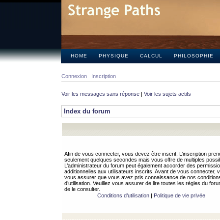
HOME
PHYSIQUE
CALCUL
PHILOSOPHIE
Connexion
Inscription
Voir les messages sans réponse
|
Voir les sujets actifs
Index du forum
Afin de vous connecter, vous devez être inscrit. L’inscription pren
seulement quelques secondes mais vous offre de multiples possibi
L’administrateur du forum peut également accorder des permissi
additionnelles aux utilisateurs inscrits. Avant de vous connecter, v
vous assurer que vous avez pris connaissance de nos condition
d’utilisation. Veuillez vous assurer de lire toutes les règles du for
de le consulter.
Conditions d’utilisation
|
Politique de vie privée