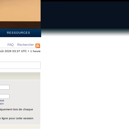
S
RESSOURCES
FAQ
Rechercher
oût 2026 03:37 UTC + 1 heure
asse
ion
iquement lors de chaque
 ligne pour cette session