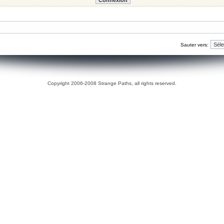
Sauter vers:
Copyright 2006-2008 Strange Paths, all rights reserved.