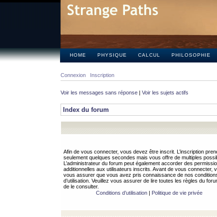
HOME
PHYSIQUE
CALCUL
PHILOSOPHIE
Connexion
Inscription
Voir les messages sans réponse
|
Voir les sujets actifs
Index du forum
Afin de vous connecter, vous devez être inscrit. L’inscription pren
seulement quelques secondes mais vous offre de multiples possibi
L’administrateur du forum peut également accorder des permissi
additionnelles aux utilisateurs inscrits. Avant de vous connecter, v
vous assurer que vous avez pris connaissance de nos condition
d’utilisation. Veuillez vous assurer de lire toutes les règles du for
de le consulter.
Conditions d’utilisation
|
Politique de vie privée