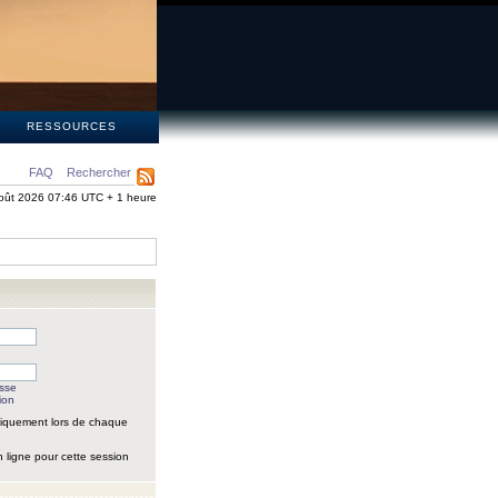
S
RESSOURCES
FAQ
Rechercher
oût 2026 07:46 UTC + 1 heure
asse
ion
iquement lors de chaque
 ligne pour cette session