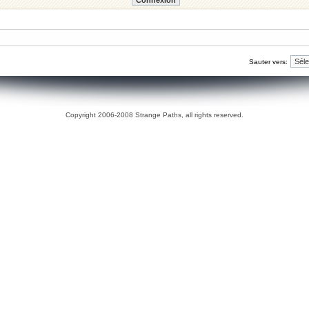
Sauter vers:
Copyright 2006-2008 Strange Paths, all rights reserved.