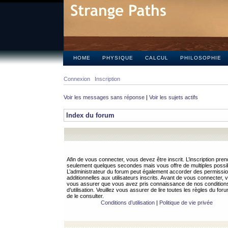
HOME
PHYSIQUE
CALCUL
PHILOSOPHIE
Connexion
Inscription
Voir les messages sans réponse
|
Voir les sujets actifs
Index du forum
Afin de vous connecter, vous devez être inscrit. L’inscription pren
seulement quelques secondes mais vous offre de multiples possibi
L’administrateur du forum peut également accorder des permissi
additionnelles aux utilisateurs inscrits. Avant de vous connecter, v
vous assurer que vous avez pris connaissance de nos condition
d’utilisation. Veuillez vous assurer de lire toutes les règles du for
de le consulter.
Conditions d’utilisation
|
Politique de vie privée