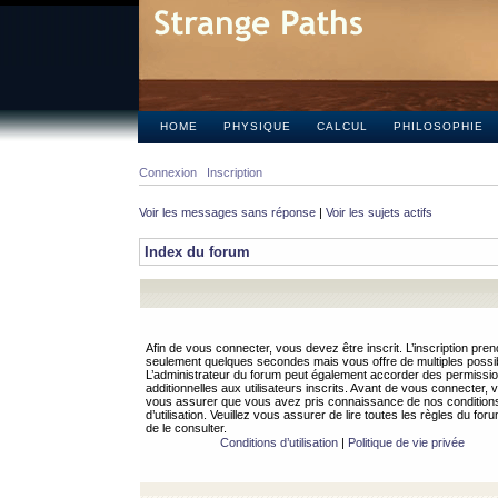
HOME
PHYSIQUE
CALCUL
PHILOSOPHIE
Connexion
Inscription
Voir les messages sans réponse
|
Voir les sujets actifs
Index du forum
Afin de vous connecter, vous devez être inscrit. L’inscription pren
seulement quelques secondes mais vous offre de multiples possibi
L’administrateur du forum peut également accorder des permissi
additionnelles aux utilisateurs inscrits. Avant de vous connecter, v
vous assurer que vous avez pris connaissance de nos condition
d’utilisation. Veuillez vous assurer de lire toutes les règles du for
de le consulter.
Conditions d’utilisation
|
Politique de vie privée