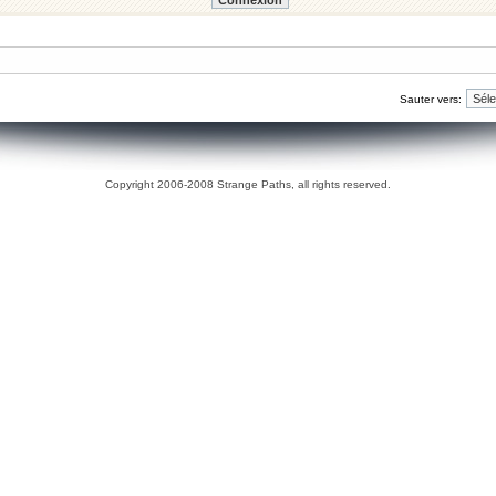
Sauter vers:
Copyright 2006-2008 Strange Paths, all rights reserved.