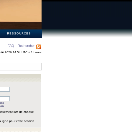
S
RESSOURCES
FAQ
Rechercher
oût 2026 14:54 UTC + 1 heure
asse
ion
iquement lors de chaque
 ligne pour cette session