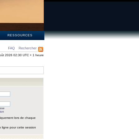
S
RESSOURCES
FAQ
Rechercher
oût 2026 02:30 UTC + 1 heure
asse
ion
iquement lors de chaque
 ligne pour cette session