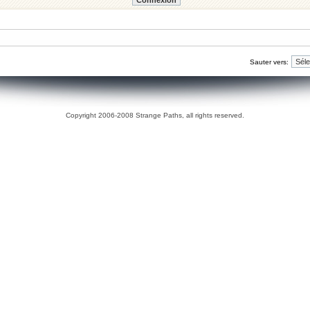
Sauter vers:
Copyright 2006-2008 Strange Paths, all rights reserved.