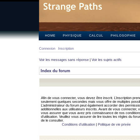
HOME
PHYSIQUE
CALCUL
PHILOSOPHIE
Connexion
Inscription
Voir les messages sans réponse
|
Voir les sujets actifs
Index du forum
Afin de vous connecter, vous devez être inscrit. L’inscription pren
seulement quelques secondes mais vous offre de multiples possibi
L’administrateur du forum peut également accorder des permissi
additionnelles aux utilisateurs inscrits. Avant de vous connecter, v
vous assurer que vous avez pris connaissance de nos condition
d’utilisation. Veuillez vous assurer de lire toutes les règles du for
de le consulter.
Conditions d’utilisation
|
Politique de vie privée