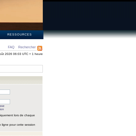
S
RESSOURCES
FAQ
Rechercher
oût 2026 06:03 UTC + 1 heure
asse
ion
iquement lors de chaque
 ligne pour cette session