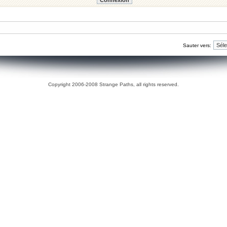
Sauter vers:
Copyright 2006-2008 Strange Paths, all rights reserved.