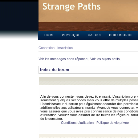
HOME
PHYSIQUE
CALCUL
PHILOSOPHIE
Connexion
Inscription
Voir les messages sans réponse
|
Voir les sujets actifs
Index du forum
Afin de vous connecter, vous devez être inscrit. L’inscription pren
seulement quelques secondes mais vous offre de multiples possibi
L’administrateur du forum peut également accorder des permissi
additionnelles aux utilisateurs inscrits. Avant de vous connecter, v
vous assurer que vous avez pris connaissance de nos condition
d’utilisation. Veuillez vous assurer de lire toutes les règles du for
de le consulter.
Conditions d’utilisation
|
Politique de vie privée