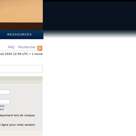
S
RESSOURCES
FAQ
Rechercher
oût 2026 22:59 UTC + 1 heure
asse
ion
iquement lors de chaque
 ligne pour cette session