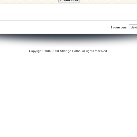
Sauter vers:
Copyright 2006-2008 Strange Paths, all rights reserved.