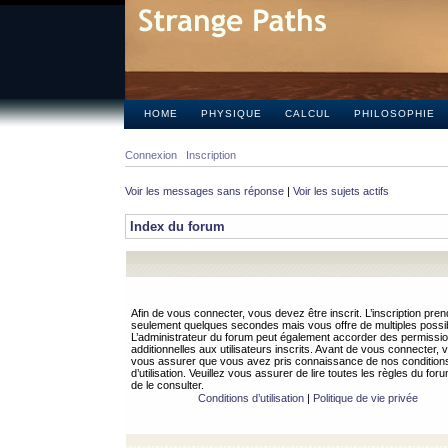
HOME
PHYSIQUE
CALCUL
PHILOSOPHIE
Connexion
Inscription
Voir les messages sans réponse
|
Voir les sujets actifs
Index du forum
Afin de vous connecter, vous devez être inscrit. L’inscription pren
seulement quelques secondes mais vous offre de multiples possibi
L’administrateur du forum peut également accorder des permissi
additionnelles aux utilisateurs inscrits. Avant de vous connecter, v
vous assurer que vous avez pris connaissance de nos condition
d’utilisation. Veuillez vous assurer de lire toutes les règles du for
de le consulter.
Conditions d’utilisation
|
Politique de vie privée