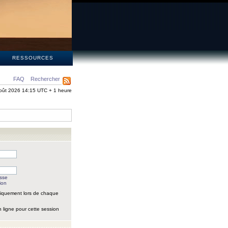
S
RESSOURCES
FAQ
Rechercher
oût 2026 14:15 UTC + 1 heure
asse
ion
iquement lors de chaque
 ligne pour cette session