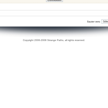
Sauter vers:
Copyright 2006-2008 Strange Paths, all rights reserved.