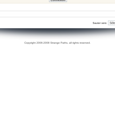
Sauter vers:
Copyright 2006-2008 Strange Paths, all rights reserved.