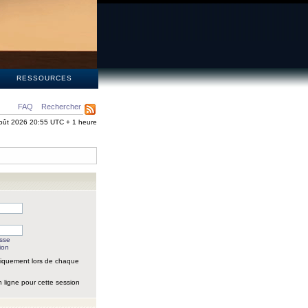
S
RESSOURCES
FAQ
Rechercher
oût 2026 20:55 UTC + 1 heure
asse
ion
iquement lors de chaque
 ligne pour cette session