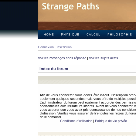
HOME
PHYSIQUE
CALCUL
PHILOSOPHIE
Connexion
Inscription
Voir les messages sans réponse
|
Voir les sujets actifs
Index du forum
Afin de vous connecter, vous devez être inscrit. L’inscription pren
seulement quelques secondes mais vous offre de multiples possibi
L’administrateur du forum peut également accorder des permissi
additionnelles aux utilisateurs inscrits. Avant de vous connecter, v
vous assurer que vous avez pris connaissance de nos condition
d’utilisation. Veuillez vous assurer de lire toutes les règles du for
de le consulter.
Conditions d’utilisation
|
Politique de vie privée