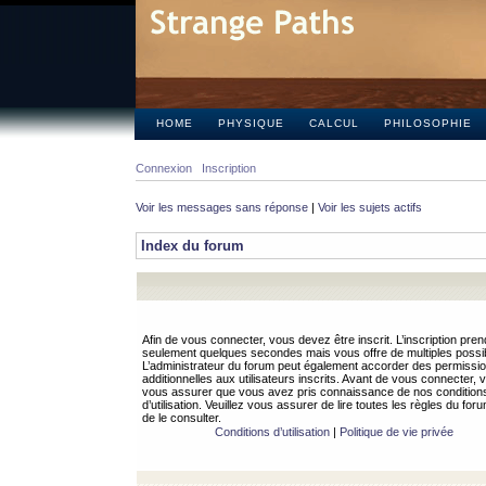
HOME
PHYSIQUE
CALCUL
PHILOSOPHIE
Connexion
Inscription
Voir les messages sans réponse
|
Voir les sujets actifs
Index du forum
Afin de vous connecter, vous devez être inscrit. L’inscription pren
seulement quelques secondes mais vous offre de multiples possibi
L’administrateur du forum peut également accorder des permissi
additionnelles aux utilisateurs inscrits. Avant de vous connecter, v
vous assurer que vous avez pris connaissance de nos condition
d’utilisation. Veuillez vous assurer de lire toutes les règles du for
de le consulter.
Conditions d’utilisation
|
Politique de vie privée