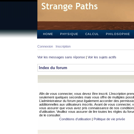
HOME
PHYSIQUE
CALCUL
PHILOSOPHIE
Connexion
Inscription
Voir les messages sans réponse
|
Voir les sujets actifs
Index du forum
Afin de vous connecter, vous devez être inscrit. L’inscription pren
seulement quelques secondes mais vous offre de multiples possibi
L’administrateur du forum peut également accorder des permissi
additionnelles aux utilisateurs inscrits. Avant de vous connecter, v
vous assurer que vous avez pris connaissance de nos condition
d’utilisation. Veuillez vous assurer de lire toutes les règles du for
de le consulter.
Conditions d’utilisation
|
Politique de vie privée