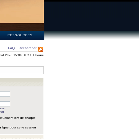
S
RESSOURCES
FAQ
Rechercher
oût 2026 15:04 UTC + 1 heure
asse
ion
iquement lors de chaque
 ligne pour cette session