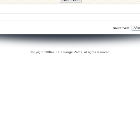
Sauter vers:
Copyright 2006-2008 Strange Paths, all rights reserved.