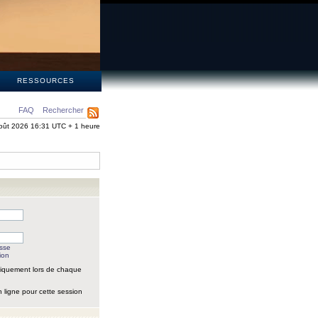
S
RESSOURCES
FAQ
Rechercher
oût 2026 16:31 UTC + 1 heure
asse
ion
iquement lors de chaque
 ligne pour cette session