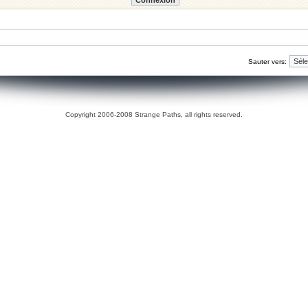
Sauter vers:
Copyright 2006-2008 Strange Paths, all rights reserved.